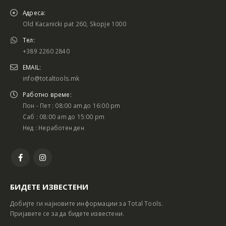
Адреса:
Old Kacanicki pat 260, Skopje 1000
Тел:
+389 2260 2840
EMAIL:
info@totaltools.mk
Работно време:
Пон - Пет : 08:00 am до 16:00 pm
Саб : 08:00 am до 15:00 pm
Нед : Неработен ден
БИДЕТЕ ИЗВЕСТЕНИ
Добијте ги најновите информации за Total Tools.
Пријавете се за да бидете известени.