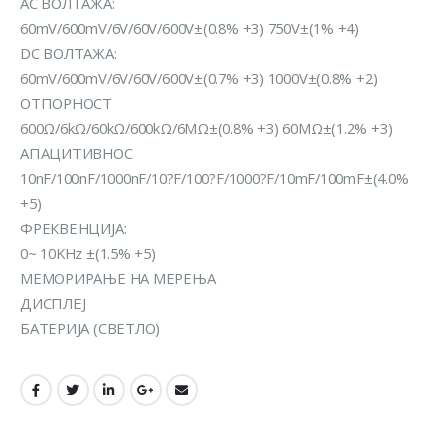
AC ВОЛТАЖА:
60mV/600mV/6V/60V/600V±(0.8% +3) 750V±(1% +4)
DC ВОЛТАЖА:
60mV/600mV/6V/60V/600V±(0.7% +3) 1000V±(0.8% +2)
ОТПОРНОСТ
600Ω/6kΩ/60kΩ/600kΩ/6MΩ±(0.8% +3) 60MΩ±(1.2% +3)
АПАЦИТИВНОС
10nF/100nF/1000nF/10?F/100?F/1000?F/10mF/100mF±(4.0%
+5)
ФРЕКВЕНЦИЈА:
0~ 10KHz ±(1.5% +5)
МЕМОРИРАЊЕ НА МЕРЕЊА
ДИСПЛЕЈ
БАТЕРИЈА (СВЕТЛО)