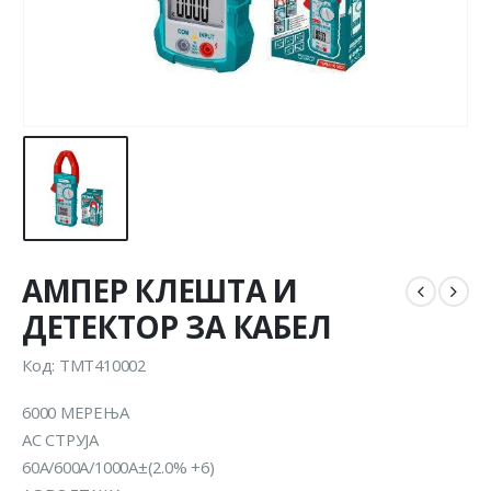
АМПЕР КЛЕШТА И
ДЕТЕКТОР ЗА КАБЕЛ
Код: TMT410002
6000 МЕРЕЊА
AC СТРУЈА
60A/600A/1000A±(2.0% +6)