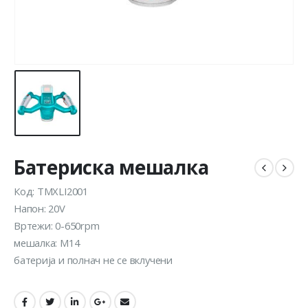
Батериска мешалка
Код: TMXLI2001
Напон: 20V
Вртежи: 0-650rpm
мешалка: M14
батерија и полнач не се вклучени