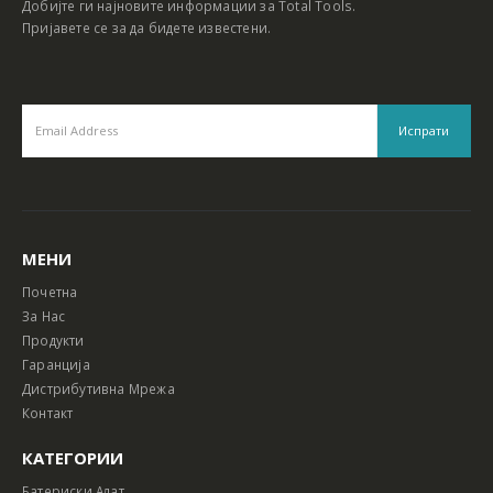
Добијте ги најновите информации за Total Tools.
Пријавете се за да бидете известени.
МЕНИ
Почетна
За Нас
Продукти
Гаранција
Дистрибутивна Мрежа
Контакт
КАТЕГОРИИ
Батериски Алат