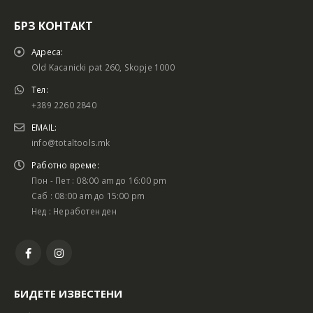
БРЗ КОНТАКТ
Адреса:
Old Kacanicki pat 260, Skopje 1000
Тел:
+389 2260 2840
EMAIL:
info@totaltools.mk
Работно време:
Пон - Пет : 08:00 am до 16:00 pm
Саб : 08:00 am до 15:00 pm
Нед : Неработен ден
БИДЕТЕ ИЗВЕСТЕНИ