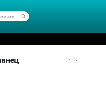
Категории
ланец