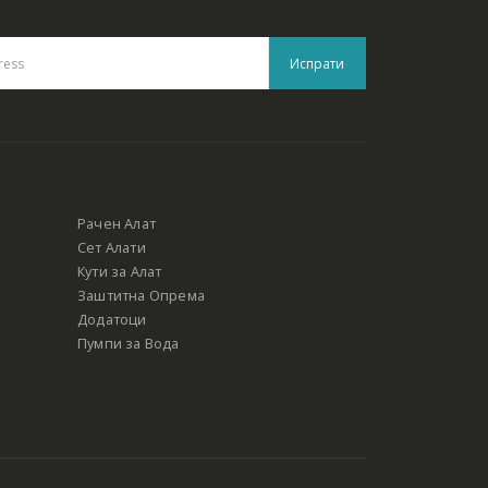
Рачен Алат
Сет Алати
Кути за Алат
Заштитна Опрема
Додатоци
Пумпи за Вода