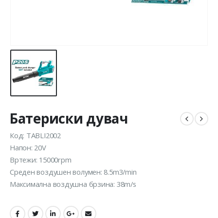
Батериски дувач
Код: TABLI2002
Напон: 20V
Вртежи: 15000rpm
Среден воздушен волумен: 8.5m3/min
Максимална воздушна брзина: 38m/s