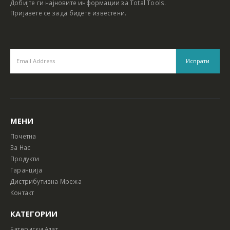
Добијте ги најновите информации за Total Tools.
Пријавете се за да бидете известени.
МЕНИ
Почетна
За Нас
Продукти
Гаранција
Дистрибутивна Мрежа
Контакт
КАТЕГОРИИ
Батериски Алат