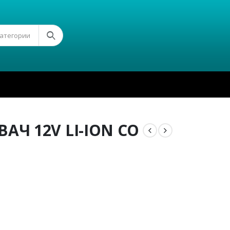
Категории
АЧ 12V LI-ION СО