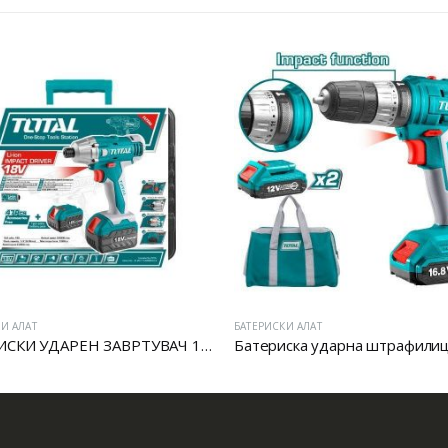
БАТЕРИСКИ АЛАТ
БАТЕРИСКИ АЛАТ
БАТЕРИСКИ УДАРЕН ЗАВРТУВАЧ 18V
Батериска ударна штрафилица
Батериска у