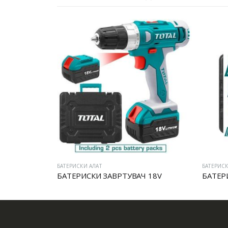
И АЛАТ
БАТЕРИСКИ АЛАТ
ИСКИ ЗАВРТУВАЧ 18V