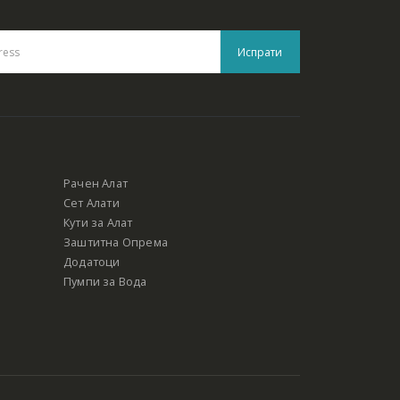
Рачен Алат
Сет Алати
Кути за Алат
Заштитна Опрема
Додатоци
Пумпи за Вода