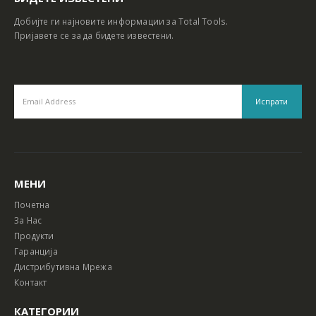
Добијте ги најновите информации за Total Tools.
Пријавете се за да бидете известени.
МЕНИ
Почетна
За Нас
Продукти
Гаранција
Дистрибутивна Мрежа
Контакт
КАТЕГОРИИ