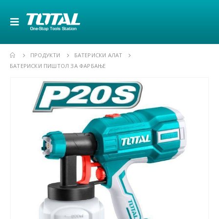
ПРОДУКТИ
БАТЕРИСКИ АЛАТ
БАТЕРИСКИ ПИШТОЛ ЗА ФАРБАЊЕ