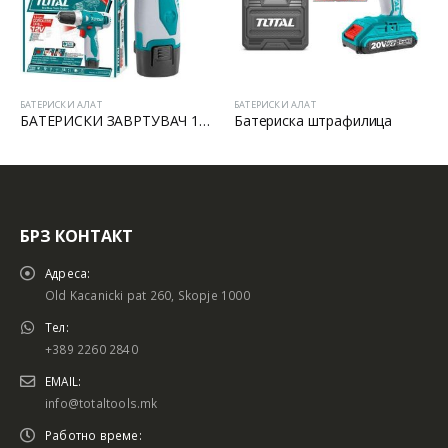
БАТЕРИСКИ АЛАТ
БАТЕРИСКИ АЛАТ
БАТЕРИСКИ ЗАВРТУВАЧ 12V LI-ION
Батериска штрафилица
БАТЕРИСКИ УДАРЕН ЗАВРТУВА
БРЗ КОНТАКТ
Адреса:
Old Kacanicki pat 260, Skopje 1000
Тел:
+389 2260 2840
EMAIL:
info@totaltools.mk
Работно време: