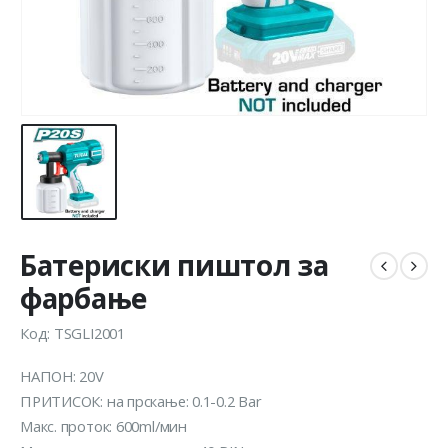
Батериски пиштол за
фарбање
Код: TSGLI2001
НАПОН: 20V
ПРИТИСОК: на прскање: 0.1-0.2 Bar
Макс. проток: 600ml/мин