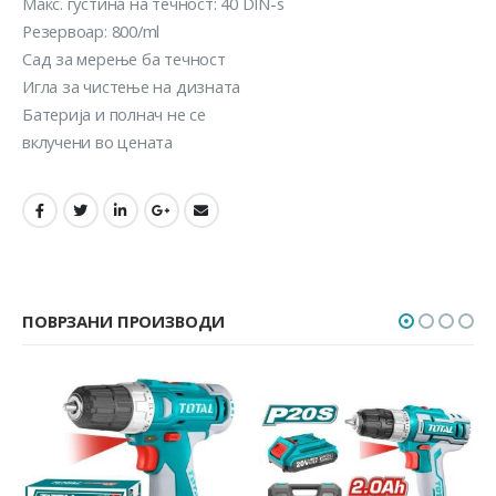
Макс. густина на течност: 40 DIN-s
Резервоар: 800/ml
Сад за мерење ба течност
Игла за чистење на дизната
Батерија и полнач не се
вклучени во цената
ПОВРЗАНИ ПРОИЗВОДИ