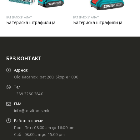
БАТЕРИСКИ АЛАТ
БАТЕРИСКИ АЛАТ
Батериска штрафилица
Батериска штрафилица
БРЗ КОНТАКТ
Адреса:
Old Kacanicki pat 260, Skopje 1000
Тел:
+389 2260 2840
EMAIL:
info@totaltools.mk
Работно време:
Пон - Пет : 08:00 am до 16:00 pm
Саб : 08:00 am до 15:00 pm