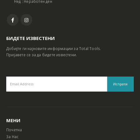
Нед : Неработен ден
БИДЕТЕ ИЗВЕСТЕНИ
Добијте ги најновите информации за Total Tools.
Пријавете се за да бидете известени.
МЕНИ
Почетна
За Нас