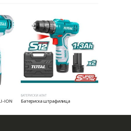
БАТЕРИСКИ АЛАТ
БАТЕРИСКИ АЛАТ
I-ION
Батериска штрафилица