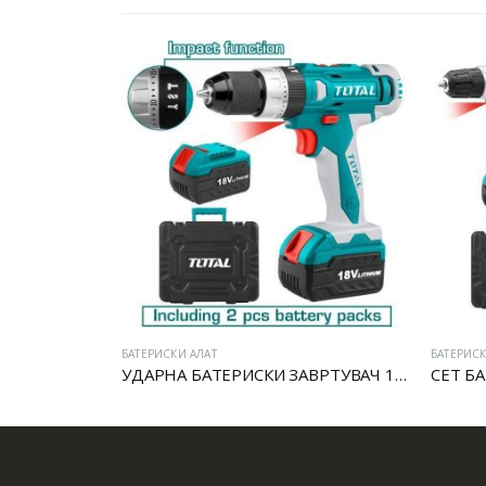
БАТЕРИСКИ АЛАТ
БАТЕРИСК
БАТЕРИСКИ ЗАВРТУВАЧ 12V LI-ION СО УДАР
УДАРНА БАТЕРИСКИ ЗАВРТУВАЧ 18V
СЕТ Б