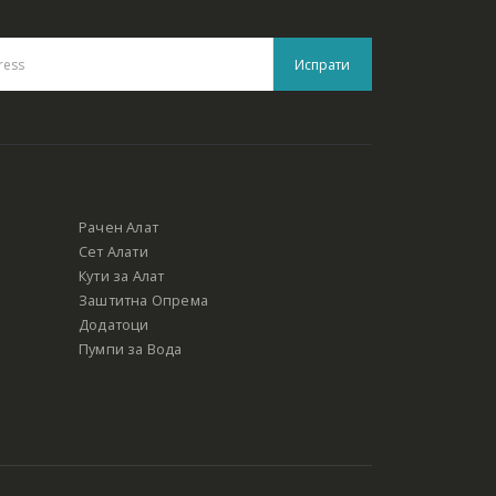
Рачен Алат
Сет Алати
Кути за Алат
Заштитна Опрема
Додатоци
Пумпи за Вода