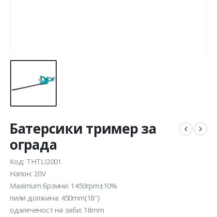
Батерсики тример за
ограда
Код: THTLI2001
Напон: 20V
Maximum брзини: 1450rpm±10%
пили должина: 450mm(18″)
одалеченост на заби: 18mm