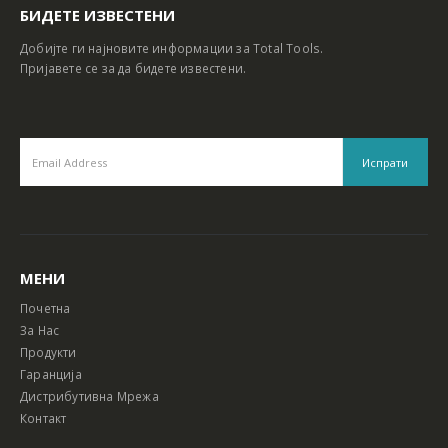
БИДЕТЕ ИЗВЕСТЕНИ
Добијте ги најновите информации за Total Tools.
Пријавете се за да бидете известени.
МЕНИ
Почетна
За Нас
Продукти
Гаранција
Дистрибутивна Мрежа
Контакт