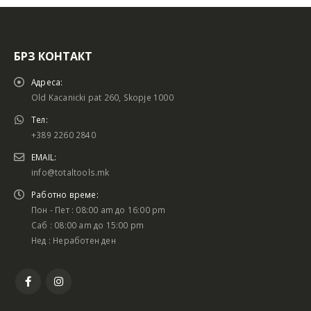
БРЗ КОНТАКТ
Адреса:
Old Kacanicki pat 260, Skopje 1000
Тел:
+389 2260 2840
EMAIL:
info@totaltools.mk
Работно време:
Пон - Пет : 08:00 am до 16:00 pm
Саб : 08:00 am до 15:00 pm
Нед : Неработен ден