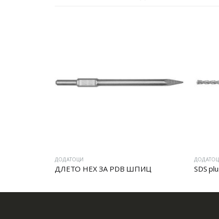
ДОДАТОЦИ
ДОДАТО
ДЛЕТО HEX ЗА PDB ШПИЦ
SDS plu