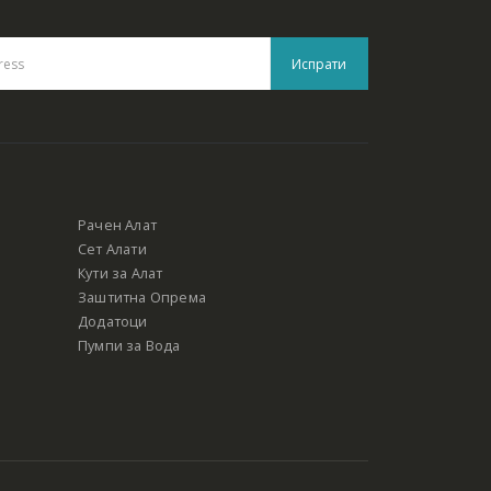
Рачен Алат
Сет Алати
Кути за Алат
Заштитна Опрема
Додатоци
Пумпи за Вода