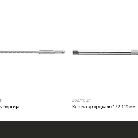
ЦИ
ДОДАТОЦИ
s бургија
Конектор крцкало 1/2 125мм