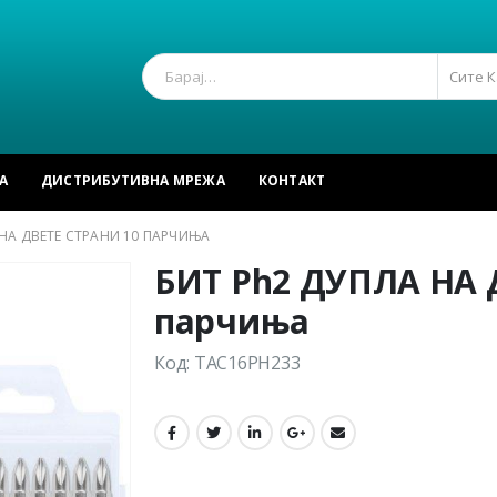
Сите 
А
ДИСТРИБУТИВНА МРЕЖА
КОНТАКТ
 НА ДВЕТЕ СТРАНИ 10 ПАРЧИЊА
БИТ Ph2 ДУПЛА НА 
парчиња
Код: TAC16PH233