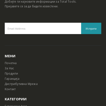
Добијте ги најновите информации за Total Tools.
Пријавете се за да бидете известени.
МЕНИ
Почетна
За Нас
Продукти
Гаранција
Дистрибутивна Мрежа
Контакт
КАТЕГОРИИ
Батериски Алат