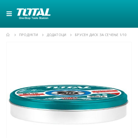
ПРОДУКТИ
ДОДАТОЦИ
БРУСЕН ДИСК ЗА СЕЧЕЊЕ 1/10