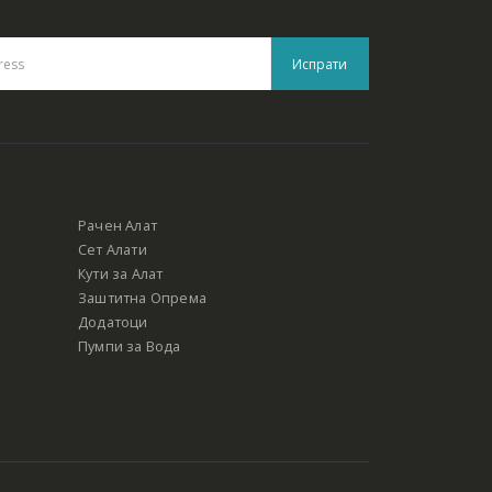
Рачен Алат
Сет Алати
Кути за Алат
Заштитна Опрема
Додатоци
Пумпи за Вода