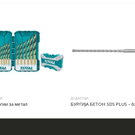
ЦИ
ДОДАТОЦИ
ргии за метал