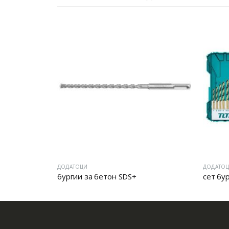
ДОДАТОЦИ
ДОДАТО
530mm
бургии за бетон SDS+
сет бу