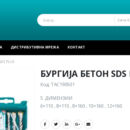
Сите 
А
ДИСТРИБУТИВНА МРЕЖА
КОНТАКТ
SDS PLUS
БУРГИЈА БЕТОН SDS
Код: TAC190501
5 ДИМЕНЗИИ
6×110 , 8×110 , 8×160 , 10×160 , 12×160