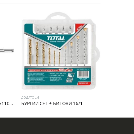
ДОДАТОЦИ
ДОДАТОЦИ
БУРГИЈА БЕТОН SDS PLUS – 6x110mm
БУРГИИ СЕТ + БИТОВИ 16/1
SDS MAX