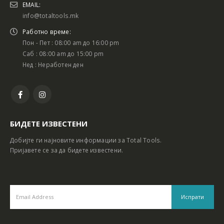
EMAIL:
info@totaltools.mk
Работно време:
Пон - Пет : 08:00 am до 16:00 pm
Саб : 08:00 am до 15:00 pm
Нед : Неработен ден
БИДЕТЕ ИЗВЕСТЕНИ
Добијте ги најновите информации за Total Tools.
Пријавете се за да бидете известени.