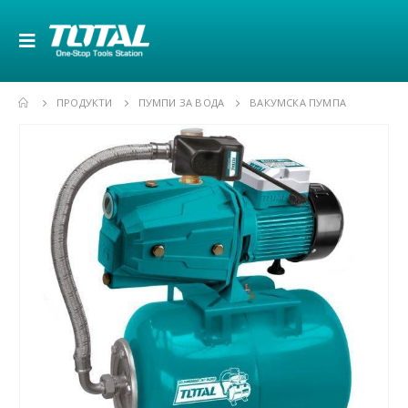
ПРОДУКТИ
ПУМПИ ЗА ВОДА
ВАКУМСКА ПУМПА