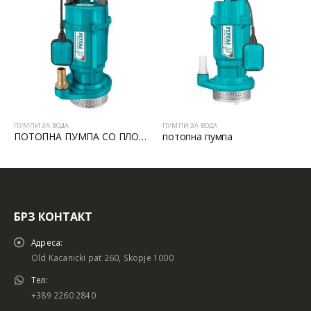
ПУМПИ ЗА ВОДА
ПУМПИ ЗА ВОДА
ПОТОПНА ПУМПА СО ПЛОВАК 550W
потопна пумпа
БРЗ КОНТАКТ
Адреса:
Old Kacanicki pat 260, Skopje 1000
Тел:
+389 2260 2840