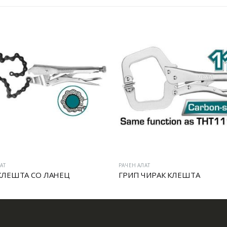
АТ
РАЧЕН АЛАТ
КЛЕШТА СО ЛАНЕЦ
ГРИП ЧИРАК КЛЕШТА