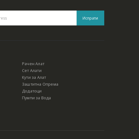
Рачен Алат
Сет Алати
Кути за Алат
Заштитна Опрема
Додатоци
Пумпи за Вода