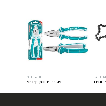
РАЧЕН АЛАТ
РАЧЕН АЛ
Моторцангли 200мм
ГРИП 