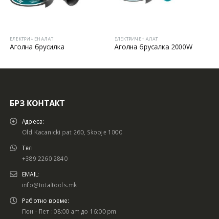
ЕЛЕКТРИЧЕН АЛАТ
ЕЛЕКТРИЧЕН АЛАТ
Аголна брусилка
Аголна брусалка 2000W
БРЗ КОНТАКТ
Адреса:
Old Kacanicki pat 260, Skopje 1000
Тел:
+389 2260 2840
EMAIL:
info@totaltools.mk
Работно време:
Пон - Пет : 08:00 am до 16:00 pm