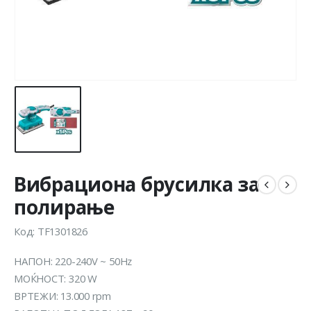
Вибрациона брусилка за
полирање
Код: TF1301826
НАПОН: 220-240V ~ 50Hz
МОЌНОСТ: 320 W
ВРТЕЖИ: 13.000 rpm