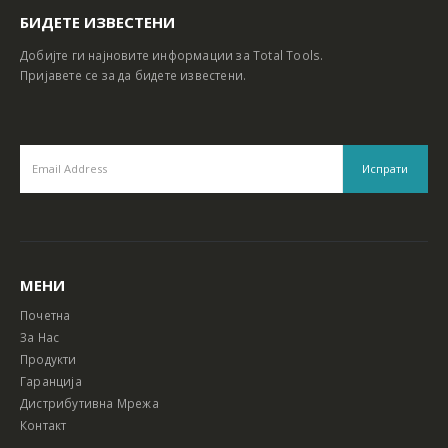
БИДЕТЕ ИЗВЕСТЕНИ
Добијте ги најновите информации за Total Tools.
Пријавете се за да бидете известени.
МЕНИ
Почетна
За Нас
Продукти
Гаранција
Дистрибутивна Мрежа
Контакт