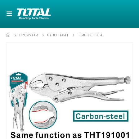
ПРОДУКТИ
РАЧЕН АЛАТ
ГРИП КЛЕШТА