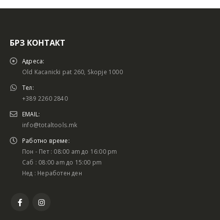
БРЗ КОНТАКТ
Адреса:
Old Kacanicki pat 260, Skopje 1000
Тел:
+389 2260 2840
EMAIL:
info@totaltools.mk
Работно време:
Пон - Пет : 08:00 am до 16:00 pm
Саб : 08:00 am до 15:00 pm
Нед : Неработен ден