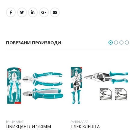
ПОВРЗАНИ ПРОИЗВОДИ
ЛАТ
РАЧЕН АЛАТ
РАЧЕН АЛАТ
ЦАНГЛИ 160MM
ПЛЕК КЛЕШТА
ГРИП КЛ