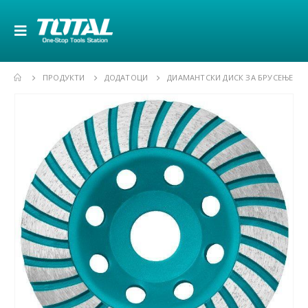
ПРОДУКТИ
ДОДАТОЦИ
ДИАМАНТСКИ ДИСК ЗА БРУСЕЊЕ