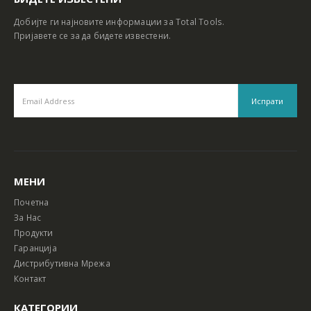
Добијте ги најновите информации за Total Tools.
Пријавете се за да бидете известени.
МЕНИ
Почетна
За Нас
Продукти
Гаранција
Дистрибутивна Мрежа
Контакт
КАТЕГОРИИ