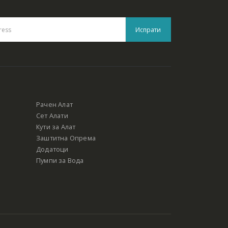
Рачен Алат
Сет Алати
Кути за Алат
Заштитна Опрема
Додатоци
Пумпи за Вода