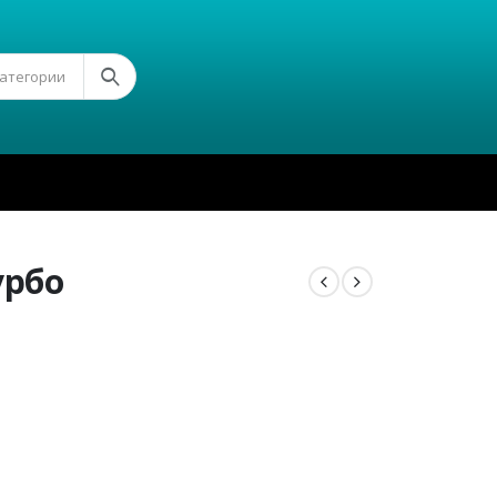
Категории
урбо