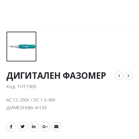
ДИГИТАЛЕН ФАЗОМЕР
Код: THT1909
AC 12-250V / DC 1.5-36V
ДИМЕЗНИЈА 4×133