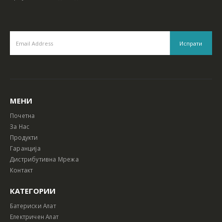
МЕНИ
Почетна
За Нас
Продукти
Гаранција
Дистрибутивна Мрежа
Контакт
КАТЕГОРИИ
Батериски Алат
Електричен Алат