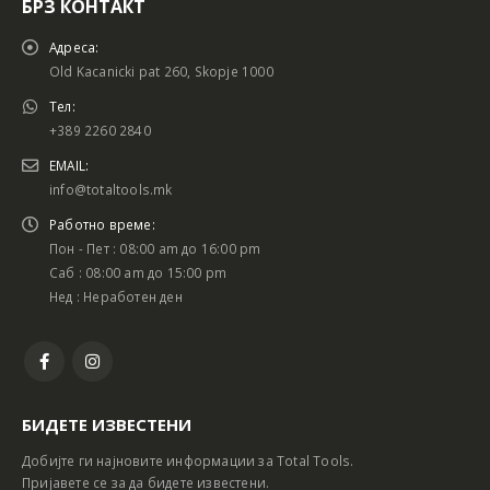
БРЗ КОНТАКТ
Адреса:
Old Kacanicki pat 260, Skopje 1000
Тел:
+389 2260 2840
EMAIL:
info@totaltools.mk
Работно време:
Пон - Пет : 08:00 am до 16:00 pm
Саб : 08:00 am до 15:00 pm
Нед : Неработен ден
БИДЕТЕ ИЗВЕСТЕНИ
Добијте ги најновите информации за Total Tools.
Пријавете се за да бидете известени.