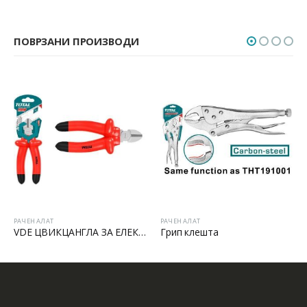
ПОВРЗАНИ ПРОИЗВОДИ
РАЧЕН АЛАТ
РАЧЕН АЛАТ
VDE ЦВИКЦАНГЛА ЗА ЕЛЕКТРИЧАРИ
Грип клешта