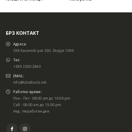
БРЗ КОНТАКТ
Адреса:
Old Kacanicki pat 260, Skopje 1000
Тел:
+389 2260 2840
EMAIL:
info@totaltools.mk
Работно време:
Пон - Пет : 08:00 am до 16:00 pm
Саб : 08:00 am до 15:00 pm
Нед : Неработен ден