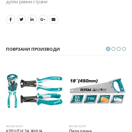
дупли рамни страни
ПОВРЗАНИ ПРОИЗВОДИ
РАЧЕН АЛАТ
РАЧЕН АЛАТ
КЛЕШТИ ЗА ЖИЦА
Пила рачна