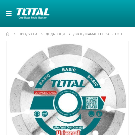
ПРОДУКТИ
ДОДАТОЦИ
ДИСК ДИАМАНТЕН ЗА БЕТОН