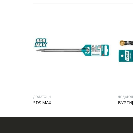
ДОДАТОЦИ
ДОДАТО
ДИАМАНТСКА КРУНА ЗА БЕТОН SDS PLUS
SDS MAX
БУРГИЈ