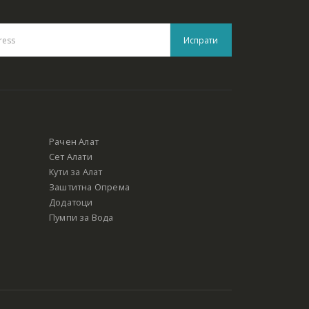
Рачен Алат
Сет Алати
Кути за Алат
Заштитна Опрема
Додатоци
Пумпи за Вода