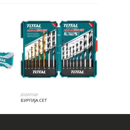
ДОДАТОЦИ
ДОДАТОЦИ
БУРГИЈА СЕТ
SDS plus дле