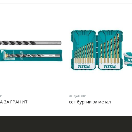
ЦИ
ДОДАТОЦИ
А ЗА ГРАНИТ
сет бургии за метал