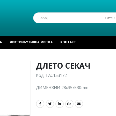
Сите 
А
ДИСТРИБУТИВНА МРЕЖА
КОНТАКТ
ДЛЕТО СЕКАЧ
Код: TAC153172
ДИМЕНЗИИ 28x35x530mm