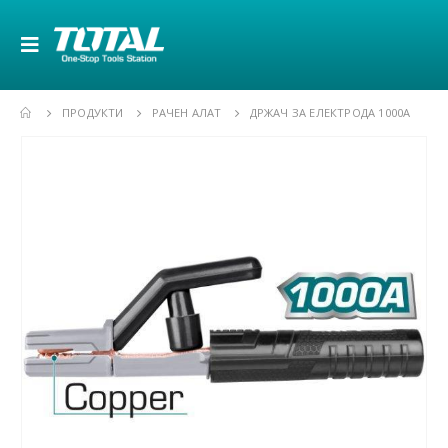
ПРОДУКТИ
РАЧЕН АЛАТ
ДРЖАЧ ЗА ЕЛЕКТРОДА 1000А