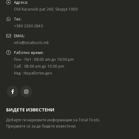
Адреса:
Old Kacanicki pat 260, Skopje 1000
Тел:
+389 2260 2840
EMAIL:
info@totaltools.mk
Работно време:
Пон - Пет : 08:00 am до 16:00 pm
Саб : 08:00 am до 15:00 pm
Нед : Неработен ден
БИДЕТЕ ИЗВЕСТЕНИ
Добијте ги најновите информации за Total Tools.
Пријавете се за да бидете известени.