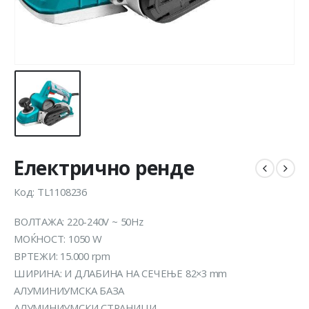
Електрично ренде
Код: TL1108236
ВОЛТАЖА: 220-240V ~ 50Hz
МОЌНОСТ: 1050 W
ВРТЕЖИ: 15.000 rpm
ШИРИНА: И ДЛАБИНА НА СЕЧЕЊЕ 82×3 mm
АЛУМИНИУМСКА БАЗА
АЛУМИНИУМСКИ СТРАНИЦИ