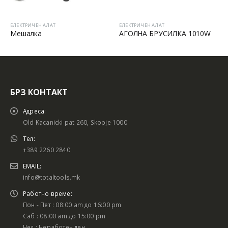
ЕЛЕКТРИЧЕН АЛАТ
ЕЛЕКТРИЧЕН АЛАТ
Мешалка
АГОЛНА БРУСИЛКА 1010W
БРЗ КОНТАКТ
Адреса:
Old Kacanicki pat 260, Skopje 1000
Тел:
+389 2260 2840
EMAIL:
info@totaltools.mk
Работно време:
Пон - Пет : 08:00 am до 16:00 pm
Саб : 08:00 am до 15:00 pm
Нед : Неработен ден