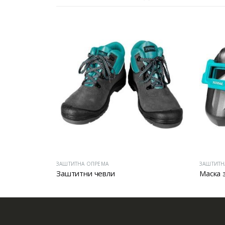
ЗАШТИТНА ОПРЕМА
ЗАШТИТН
Заштитни чевли
Маска 