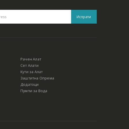
Рачен Алат
Сет Алати
Кути за Алат
Заштитна Опрема
Додатоци
Пумпи за Вода