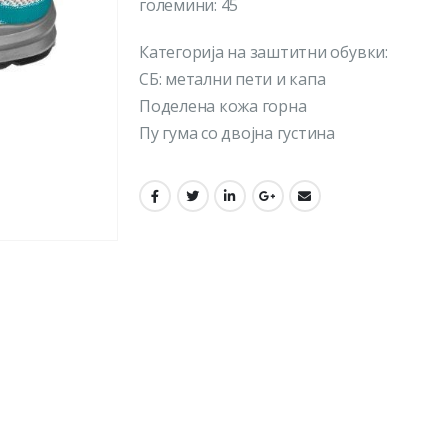
големини: 45
Категорија на заштитни обувки:
СБ: метални пети и капа
Поделена кожа горна
Пу гума со двојна густина