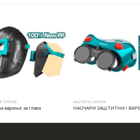
А ОПРЕМА
ЗАШТИТНА ОПРЕМА
за варење за глава
НАОЧАРИ ЗАШТИТНИ / ВАР