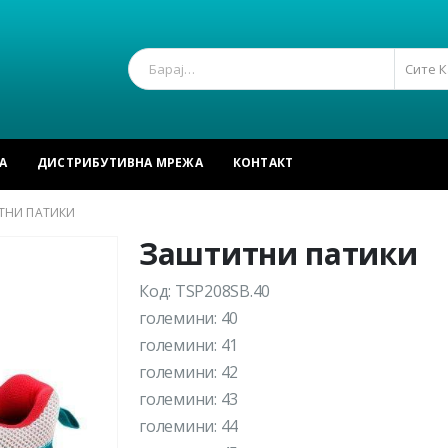
Сите 
А
ДИСТРИБУТИВНА МРЕЖА
КОНТАКТ
ТНИ ПАТИКИ
Заштитни патики
Код: TSP208SB.40
големини: 40
големини: 41
големини: 42
големини: 43
големини: 44