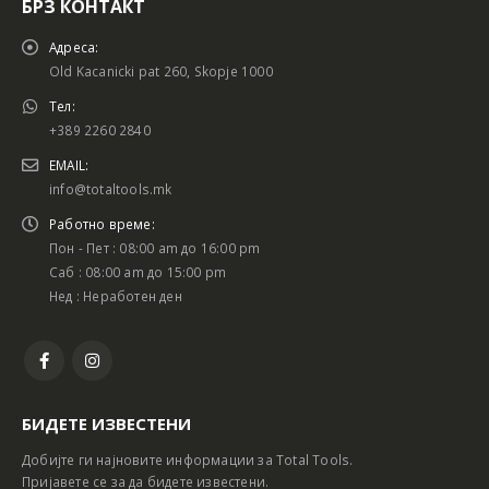
БРЗ КОНТАКТ
Адреса:
Old Kacanicki pat 260, Skopje 1000
Тел:
+389 2260 2840
EMAIL:
info@totaltools.mk
Работно време:
Пон - Пет : 08:00 am до 16:00 pm
Саб : 08:00 am до 15:00 pm
Нед : Неработен ден
БИДЕТЕ ИЗВЕСТЕНИ
Добијте ги најновите информации за Total Tools.
Пријавете се за да бидете известени.