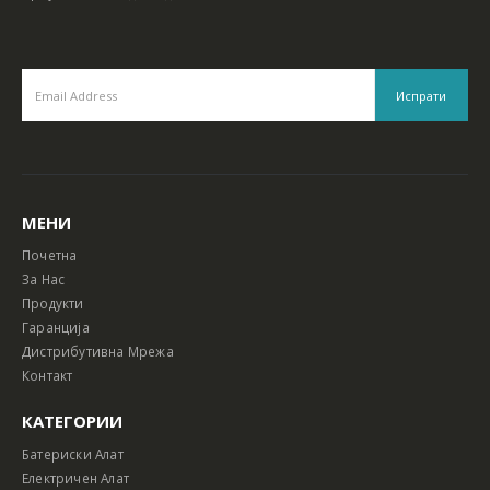
МЕНИ
Почетна
За Нас
Продукти
Гаранција
Дистрибутивна Мрежа
Контакт
КАТЕГОРИИ
Батериски Алат
Електричен Алат