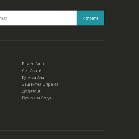
Рачен Алат
Сет Алати
Кути за Алат
Заштитна Опрема
Додатоци
Пумпи за Вода