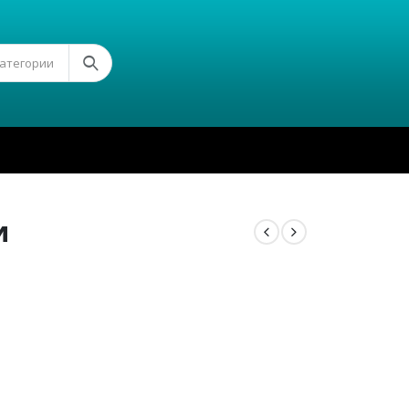
Категории
и