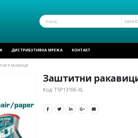
Сите 
А
ДИСТРИБУТИВНА МРЕЖА
КОНТАКТ
ТНИ РАКАВИЦИ
Заштитни ракавиц
Код: TSP13106-XL