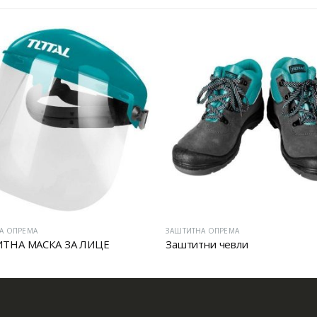
А ОПРЕМА
ЗАШТИТНА ОПРЕМА
ТНА МАСКА ЗА ЛИЦЕ
Заштитни чевли