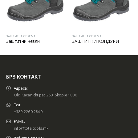
ЗАШТИТНА ОПРЕМА
ЗАШТИТНА ОПРЕМА
Заштитни чевли
ЗАШТИТНИ КОНДУРИ
БРЗ КОНТАКТ
Адреса:
Old Kacanicki pat 260, Skopje 1000
Тел:
+389 2260 2840
EMAIL:
info@totaltools.mk