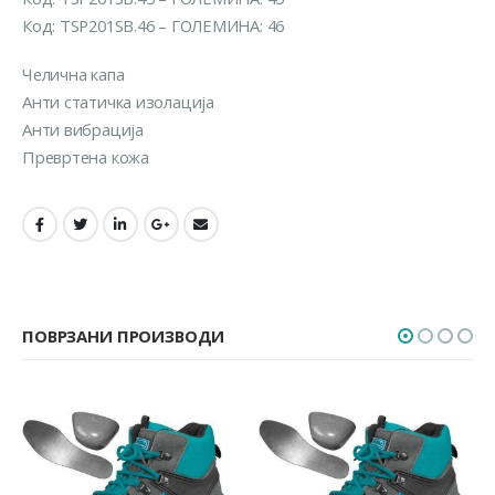
Код: TSP201SB.46 – ГОЛЕМИНА: 46
Челична капа
Анти статичка изолација
Анти вибрација
Превртена кожа
ПОВРЗАНИ ПРОИЗВОДИ