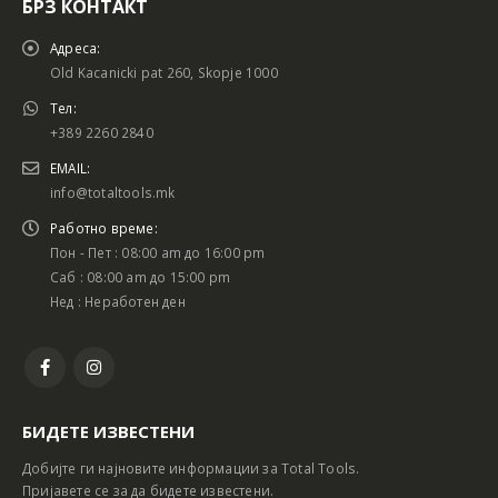
БРЗ КОНТАКТ
Адреса:
Old Kacanicki pat 260, Skopje 1000
Тел:
+389 2260 2840
EMAIL:
info@totaltools.mk
Работно време:
Пон - Пет : 08:00 am до 16:00 pm
Саб : 08:00 am до 15:00 pm
Нед : Неработен ден
БИДЕТЕ ИЗВЕСТЕНИ
Добијте ги најновите информации за Total Tools.
Пријавете се за да бидете известени.