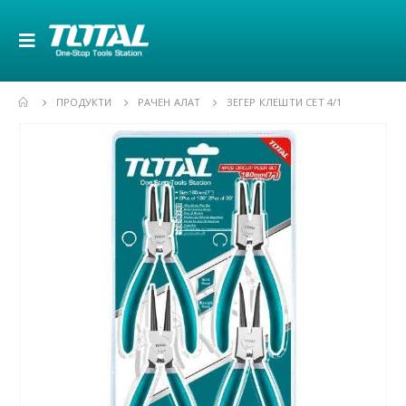
ПРОДУКТИ
РАЧЕН АЛАТ
ЗЕГЕР КЛЕШТИ СЕТ 4/1