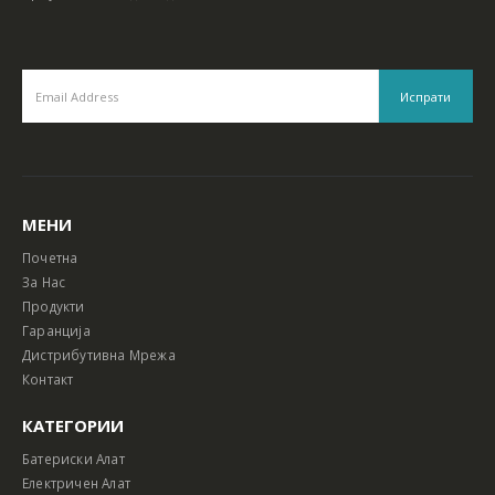
МЕНИ
Почетна
За Нас
Продукти
Гаранција
Дистрибутивна Мрежа
Контакт
КАТЕГОРИИ
Батериски Алат
Електричен Алат