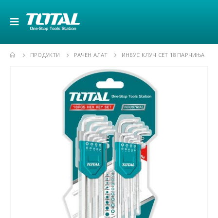
ПРОДУКТИ
РАЧЕН АЛАТ
ИНБУС КЛУЧ СЕТ 18 ПАРЧИЊА