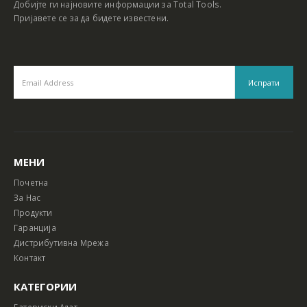
Добијте ги најновите информации за Total Tools.
Пријавете се за да бидете известени.
МЕНИ
Почетна
За Нас
Продукти
Гаранција
Дистрибутивна Мрежа
Контакт
КАТЕГОРИИ
Батериски Алат