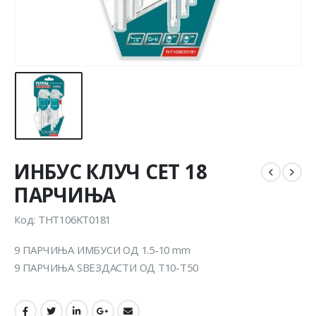
ИНБУС КЛУЧ СЕТ 18
ПАРЧИЊА
Код: THT106KT0181
9 ПАРЧИЊА ИМБУСИ ОД 1.5-10 mm
9 ПАРЧИЊА ЅВЕЗДАСТИ ОД T10-T50