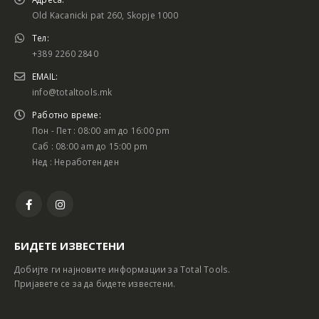
Old Kacanicki pat 260, Skopje 1000
Тел:
+389 2260 2840
EMAIL:
info@totaltools.mk
Работно време:
Пон - Пет : 08:00 am до 16:00 pm
Саб : 08:00 am до 15:00 pm
Нед : Неработен ден
БИДЕТЕ ИЗВЕСТЕНИ
Добијте ги најновите информации за Total Tools.
Пријавете се за да бидете известени.