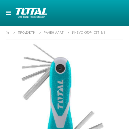
ПРОДУКТИ
РАЧЕН АЛАТ
ИНБУС КЛУЧ СЕТ 8/1