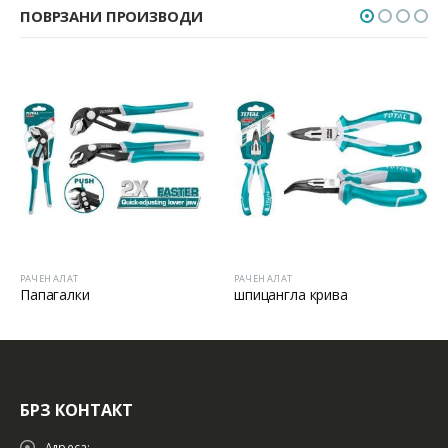
ПОВРЗАНИ ПРОИЗВОДИ
РАЧЕН АЛАТ
РАЧЕН АЛАТ
Папагалки
шпицангла крива
БРЗ КОНТАКТ
Адреса: