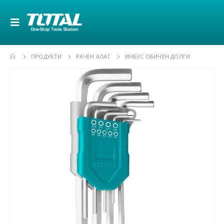
ПРОДУКТИ
РАЧЕН АЛАТ
ИНБУС ОБИЧЕН ДОЛГИ