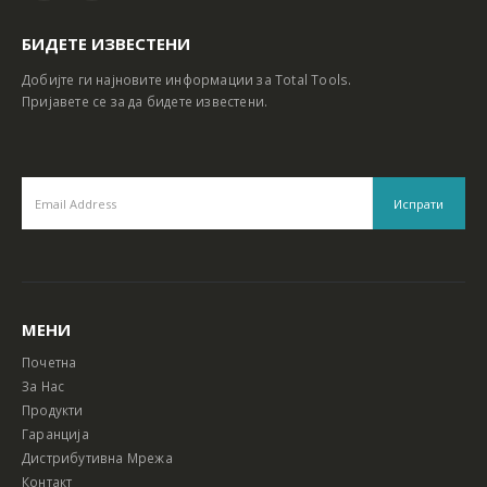
БИДЕТЕ ИЗВЕСТЕНИ
Добијте ги најновите информации за Total Tools.
Пријавете се за да бидете известени.
МЕНИ
Почетна
За Нас
Продукти
Гаранција
Дистрибутивна Мрежа
Контакт