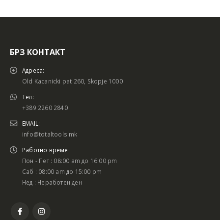
БРЗ КОНТАКТ
Адреса:
Old Kacanicki pat 260, Skopje 1000
Тел:
+389 2260 2840
EMAIL:
info@totaltools.mk
Работно време:
Пон - Пет : 08:00 am до 16:00 pm
Саб : 08:00 am до 15:00 pm
Нед : Неработен ден