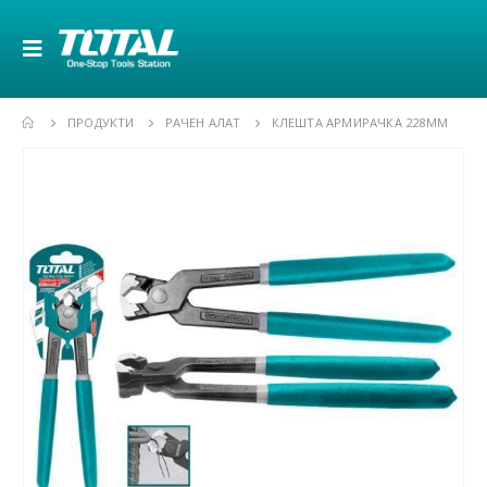
ПРОДУКТИ
РАЧЕН АЛАТ
КЛЕШТА АРМИРАЧКА 228MM