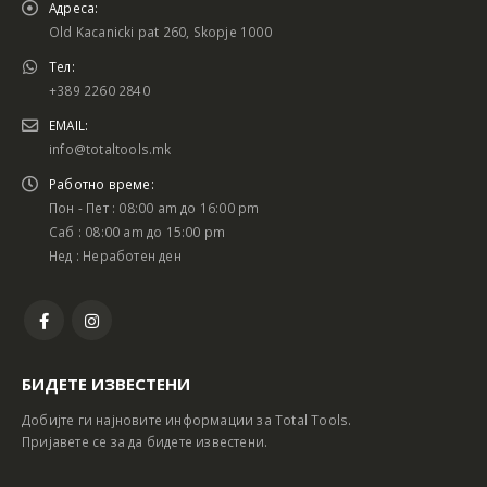
Адреса:
Old Kacanicki pat 260, Skopje 1000
Тел:
+389 2260 2840
EMAIL:
info@totaltools.mk
Работно време:
Пон - Пет : 08:00 am до 16:00 pm
Саб : 08:00 am до 15:00 pm
Нед : Неработен ден
БИДЕТЕ ИЗВЕСТЕНИ
Добијте ги најновите информации за Total Tools.
Пријавете се за да бидете известени.