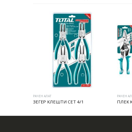
РАЧЕН АЛАТ
РАЧЕН АЛ
ЗЕГЕР КЛЕШТИ СЕТ 4/1
ПЛЕК 