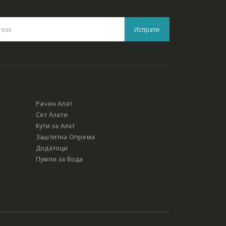
Рачен Алат
Сет Алати
Кути за Алат
Заштитна Опрема
Додатоци
Пумпи за Вода