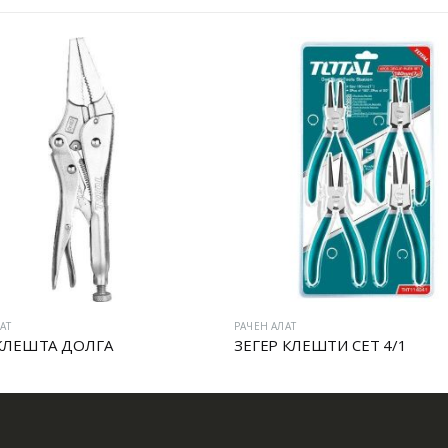
АТ
РАЧЕН АЛАТ
КЛЕШТА ДОЛГА
ЗЕГЕР КЛЕШТИ СЕТ 4/1