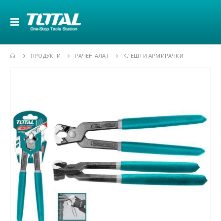
ПРОДУКТИ
РАЧЕН АЛАТ
КЛЕШТИ АРМИРАЧКИ