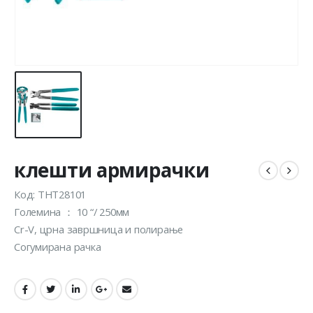
клешти армирачки
Код: THT28101
Големина ： 10 “/ 250мм
Cr-V, црна завршница и полирање
Согумирана рачка