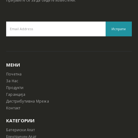
МЕНИ
Почетна
За Нас
Продукти
Гаранција
Дистрибутивна Мрежа
Контакт
КАТЕГОРИИ
Батериски Алат
Електричен Алат