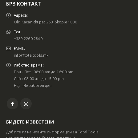
БРЗ КОНТАКТ
Адреса:
Old Kacanicki pat 260, Skopje 1000
Тел:
+389 2260 2840
EMAIL:
info@totaltools.mk
Работно време:
Пон - Пет : 08:00 am до 16:00 pm
Саб : 08:00 am до 15:00 pm
Нед : Неработен ден
БИДЕТЕ ИЗВЕСТЕНИ
Добијте ги најновите информации за Total Tools.
Пријавете се за да бидете известени.