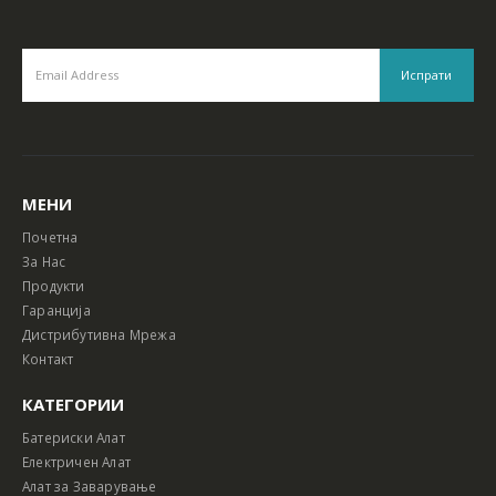
МЕНИ
Почетна
За Нас
Продукти
Гаранција
Дистрибутивна Мрежа
Контакт
КАТЕГОРИИ
Батериски Алат
Електричен Алат
Алат за Заварување