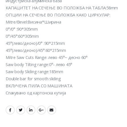
индустриска алуминска база
КАПАЦИТЕТ НА СЕЧЕЊЕ ВО ПОЛОЖБА НА ТАБЛА:58mm
ОПЦИИ НА СЕЧЕЊЕ ВО ПОЛОЖБА КАКО ЦИРКУЛАР:
Mitre/Bevel:Висина*Ширина
0°/0° :90*305mm
0°/45°:60*305mm
45°(лево/десно)/0° :90*215mm
45°(лево/десно)/45°:60*215mm
Mitre Saw Cuts Range: лево 45°~ десно 60°
Saw body Tilting range:0°- лево 45°
Saw body Sliding range:185mm
Double bar for smooth sliding
ВКЛУЧЕНА ПИЛА СО МАШИНАТА
Спакувано од картонска кутија