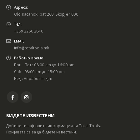
Адреса:
Old Kacanicki pat 260, Skopje 1000
Тел:
+389 2260 2840
EMAIL:
info@totaltools.mk
Работно време:
Пон - Пет : 08:00 am до 16:00 pm
Саб : 08:00 am до 15:00 pm
Нед : Неработен ден
БИДЕТЕ ИЗВЕСТЕНИ
Добијте ги најновите информации за Total Tools.
Пријавете се за да бидете известени.