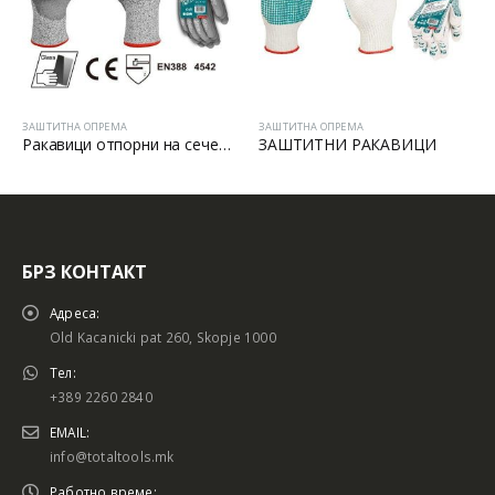
ЗАШТИТНА ОПРЕМА
ЗАШТИТНА ОПРЕМА
Ракавици отпорни на сечење
ЗАШТИТНИ РАКАВИЦИ
БРЗ КОНТАКТ
Адреса:
Old Kacanicki pat 260, Skopje 1000
Тел:
+389 2260 2840
EMAIL:
info@totaltools.mk
Работно време: