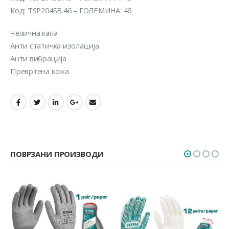
Код: TSP204SB.46 – ГОЛЕМИНА: 46
Челична капа
Анти статичка изолација
Анти вибрација
Превртена кожа
ПОВРЗАНИ ПРОИЗВОДИ