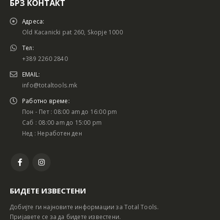
БРЗ КОНТАКТ
Адреса:
Old Kacanicki pat 260, Skopje 1000
Тел:
+389 2260 2840
EMAIL:
info@totaltools.mk
Работно време:
Пон - Пет : 08:00 am до 16:00 pm
Саб : 08:00 am до 15:00 pm
Нед : Неработен ден
БИДЕТЕ ИЗВЕСТЕНИ
Добијте ги најновите информации за Total Tools.
Пријавете се за да бидете известени.