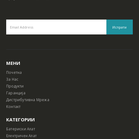
МЕНИ
Почетна
За Нас
Продукти
Гаранција
Дистрибутивна Мрежа
Контакт
КАТЕГОРИИ
Батериски Алат
Електричен Алат