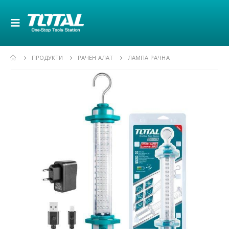
ПРОДУКТИ
РАЧЕН АЛАТ
ЛАМПА РАЧНА