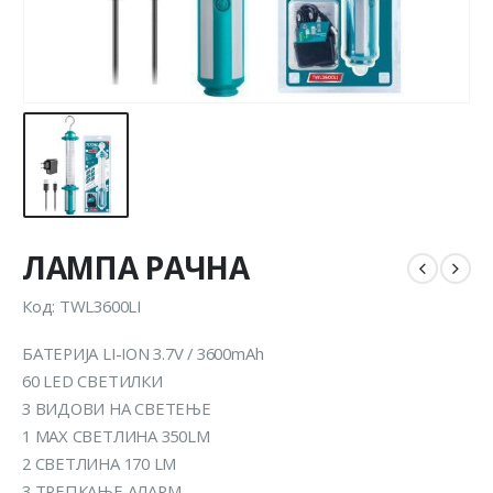
ЛАМПА РАЧНА
Код: TWL3600LI
БАТЕРИЈА LI-ION 3.7V / 3600mAh
60 LED СВЕТИЛКИ
3 ВИДОВИ НА СВЕТЕЊЕ
1 MAX СВЕТЛИНА 350LM
2 СВЕТЛИНА 170 LM
3 ТРЕПКАЊЕ АЛАРМ