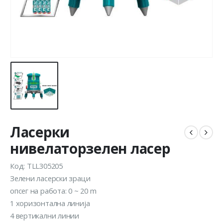
Ласерки
нивелаторзелен ласер
Код: TLL305205
Зелени ласерски зраци
опсег на работа: 0 ~ 20 m
1 хоризонтална линија
4 вертикални линии