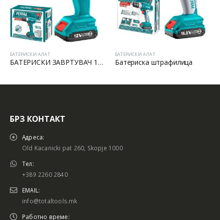
БАТЕРИСКИ АЛАТ
БАТЕРИСКИ АЛАТ
БАТЕРИСКИ ЗАВРТУВАЧ 12V LI-ION
Батериска штрафилица
БРЗ КОНТАКТ
Адреса:
Old Kacanicki pat 260, Skopje 1000
Тел:
+389 2260 2840
EMAIL:
info@totaltools.mk
Работно време: