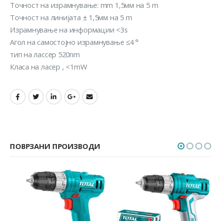
Точност на израмнување: mm 1,5мм на 5 m
Точност на линијата ± 1,5мм на 5 m
Израмнување на информации <3s
Агол на самостојно израмнување ≤4 °
тип на лассер 520nm
Класа на ласер , <1mW
ПОВРЗАНИ ПРОИЗВОДИ