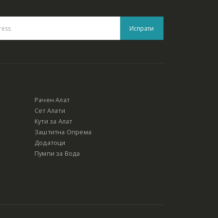
Рачен Алат
Сет Алати
Кути за Алат
Заштитна Опрема
Додатоци
Пумпи за Вода