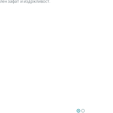
лен зафат и издржливост.