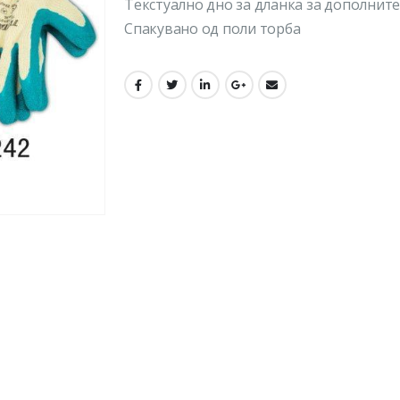
Текстуално дно за дланка за дополните
Спакувано од поли торба