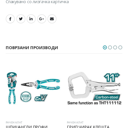
Спакувано со лизгачка картичка
ПОВРЗАНИ ПРОИЗВОДИ
РАЧЕН АЛАТ
РАЧЕН АЛАТ
ШПИЦАНГЛИ ПРОФИ
ГРИП ЧИРАК КЛЕШТА