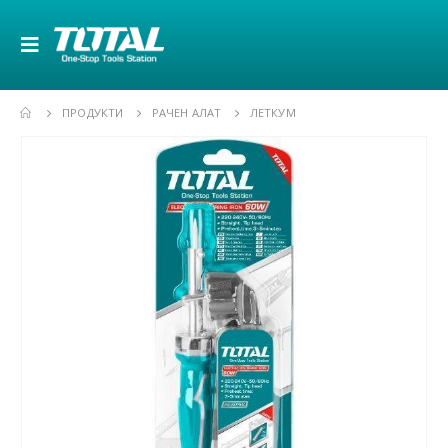
ПРОДУКТИ
РАЧЕН АЛАТ
ЛЕТКУМ