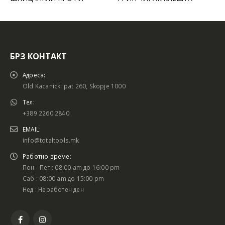
БРЗ КОНТАКТ
Адреса:
Old Kacanicki pat 260, Skopje 1000
Тел:
+389 2260 2840
EMAIL:
info@totaltools.mk
Работно време:
Пон - Пет : 08:00 am до 16:00 pm
Саб : 08:00 am до 15:00 pm
Нед : Неработен ден