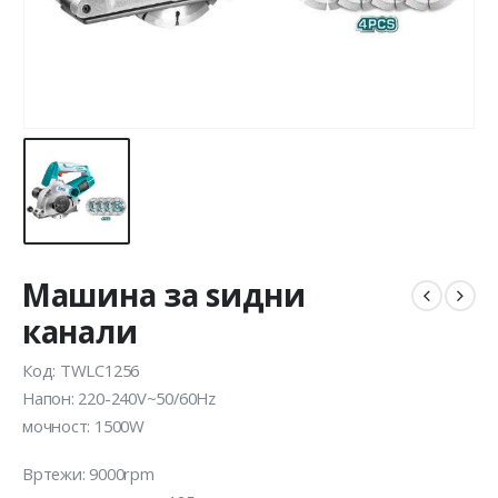
Машина за ѕидни
канали
Код: TWLC1256
Напон: 220-240V~50/60Hz
мочност: 1500W
Вртежи: 9000rpm