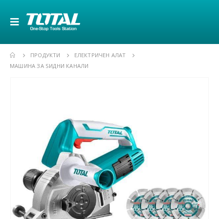
ПРОДУКТИ
ЕЛЕКТРИЧЕН АЛАТ
МАШИНА ЗА ЅИДНИ КАНАЛИ