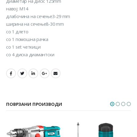
диаметар на диск: 125mm
навој: M14
длабочина на сечење3-29 mm
ширина на сечење8-30 mm
со 1 длето
со 1 помошна рачка
со 1 set четкици
со 4 диска диамантски
ПОВРЗАНИ ПРОИЗВОДИ