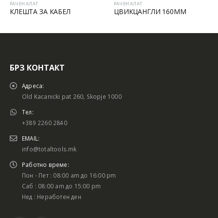
РАЧЕН АЛАТ
РАЧЕН АЛАТ
КЛЕШТА ЗА КАБЕЛ
ЦВИКЦАНГЛИ 160MM
БРЗ КОНТАКТ
Адреса:
Old Kacanicki pat 260, Skopje 1000
Тел:
+389 2260 2840
EMAIL:
info@totaltools.mk
Работно време:
Пон - Пет : 08:00 am до 16:00 pm
Саб : 08:00 am до 15:00 pm
Нед : Неработен ден