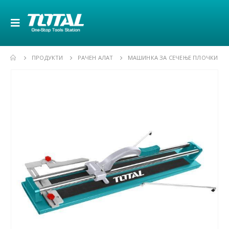
ПРОДУКТИ
РАЧЕН АЛАТ
МАШИНКА ЗА СЕЧЕЊЕ ПЛОЧКИ