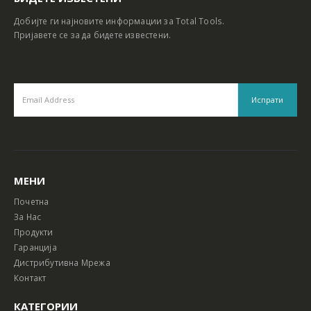
Добијте ги најновите информации за Total Tools.
Пријавете се за да бидете известени.
МЕНИ
Почетна
За Нас
Продукти
Гаранција
Дистрибутивна Мрежа
Контакт
КАТЕГОРИИ