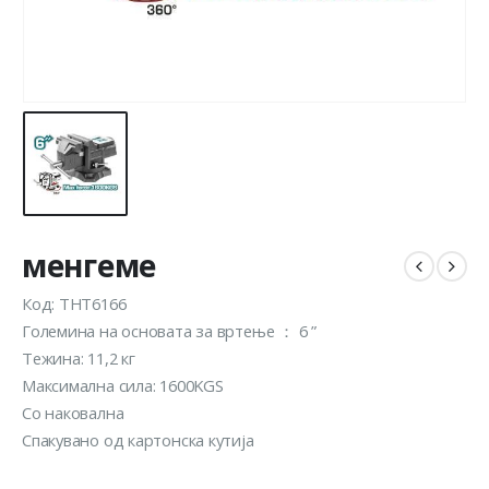
менгеме
Код: THT6166
Големина на основата за вртење ： 6 ”
Тежина: 11,2 кг
Максимална сила: 1600KGS
Со наковална
Спакувано од картонска кутија