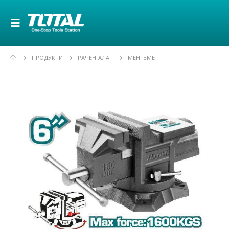
ПРОДУКТИ
РАЧЕН АЛАТ
МЕНГЕМЕ