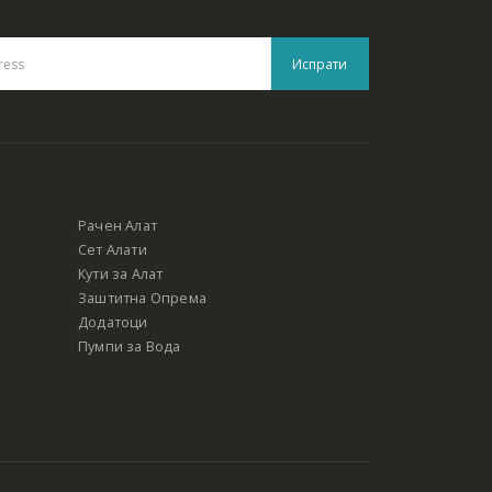
Рачен Алат
Сет Алати
Кути за Алат
Заштитна Опрема
Додатоци
Пумпи за Вода