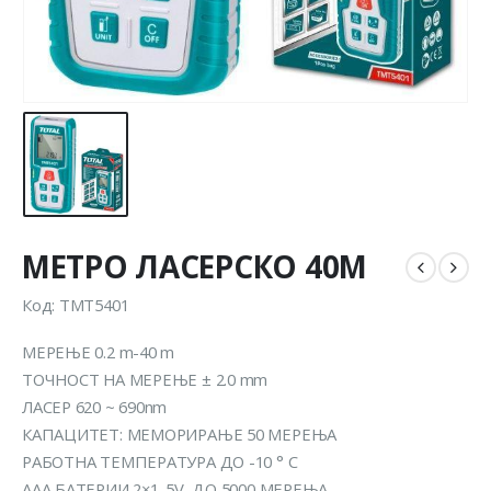
МЕТРО ЛАСЕРСКО 40М
Код: TMT5401
МЕРЕЊЕ 0.2 m-40 m
ТОЧНОСТ НА МЕРЕЊЕ ± 2.0 mm
ЛАСЕР 620 ~ 690nm
КАПАЦИТЕТ: МЕМОРИРАЊЕ 50 МЕРЕЊА
РАБОТНА ТЕМПЕРАТУРА ДО -10 ° C
AAA БАТЕРИИ 2×1. 5V, ДО 5000 МЕРЕЊА